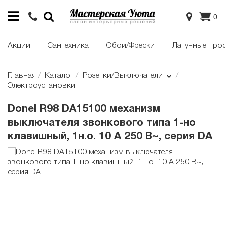
0
Акции
Сантехника
Обои/Фрески
Латунные про
Главная
Каталог
Розетки/Выключатели
Электроустановки
Donel R98 DA15100 механизм
выключателя звонкового типа 1-но
клавишный, 1н.о. 10 A 250 В~, серия DA