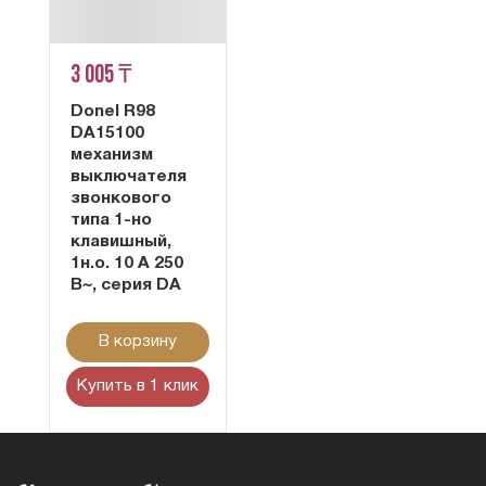
3 005 ₸
Donel R98
DA15100
механизм
выключателя
звонкового
типа 1-но
клавишный,
1н.о. 10 A 250
В~, серия DA
В корзину
Купить в 1 клик