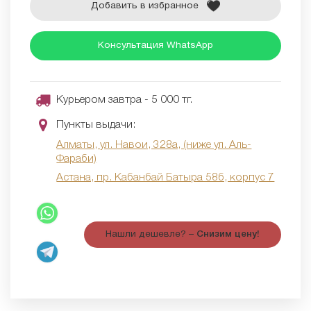
Добавить в избранное
Консультация WhatsApp
Курьером завтра - 5 000 тг.
Пункты выдачи:
Алматы, ул. Навои, 328а, (ниже ул. Аль-
Фараби)
Астана, пр. Кабанбай Батыра 58б, корпус 7
Нашли дешевле? –
Снизим цену!