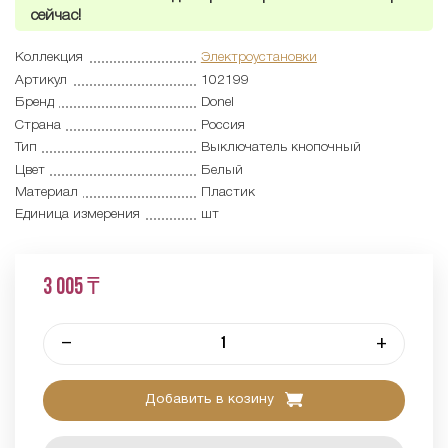
сейчас!
Коллекция
Электроустановки
Артикул
102199
Бренд
Donel
Страна
Россия
Тип
Выключатель кнопочный
Цвет
Белый
Материал
Пластик
Единица измерения
шт
3 005 ₸
–
+
Добавить в козину