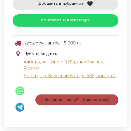
Добавить в избранное
Консультация WhatsApp
Курьером завтра - 5 000 тг.
Пункты выдачи:
Алматы, ул. Навои, 328а, (ниже ул. Аль-
Фараби)
Астана, пр. Кабанбай Батыра 58б, корпус 7
Нашли дешевле? –
Снизим цену!