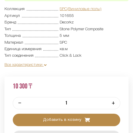
Коллекция
SPC(Виниловые полы)
Артикул
101655
Бренд
Decorkz
Тип
Stone Polymer Composite
Толщина
5 мм
Материал
SPC
Единица измерения
кв.м
Тип соединения
Click & Lock
Все характеристики
10 300 ₸
–
+
Добавить в козину