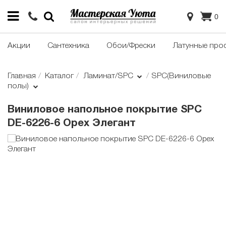
0
Акции
Сантехника
Обои/Фрески
Латунные про
Главная
Каталог
Ламинат/SPC
SPC(Виниловые
полы)
Виниловое напольное покрытие SPC
DE-6226-6 Орех Элегант