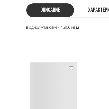
Описание
Характер
в одной упаковке - 1.966 кв м