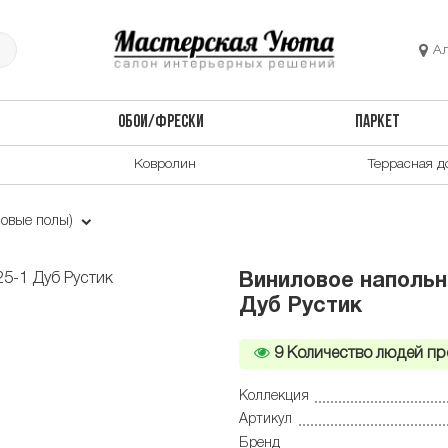
А
ОБОИ/ФРЕСКИ
ПАРКЕТ
Ковролин
Террасная д
овые полы)
Виниловое напольн
Дуб Рустик
9
Количество людей пр
Коллекция
Артикул
Бренд