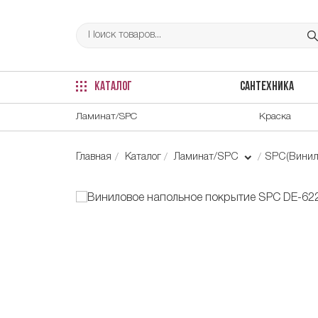
КАТАЛОГ
САНТЕХНИКА
Ламинат/SPC
Краска
Главная
Каталог
Ламинат/SPC
SPC(Винил