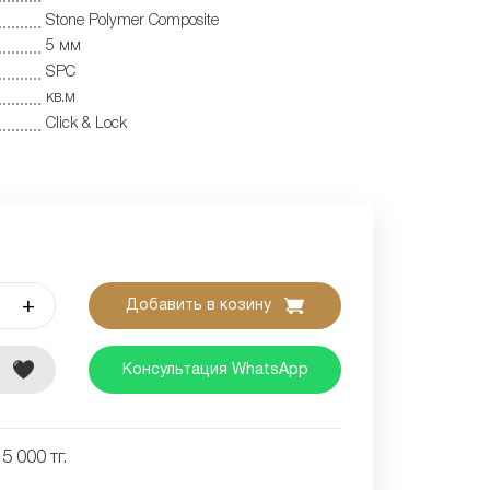
Stone Polymer Composite
5 мм
SPC
кв.м
Click & Lock
+
Добавить в козину
е
Консультация WhatsApp
5 000 тг.