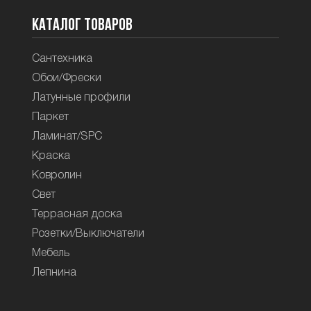
Каталог товаров
Сантехника
Обои/Фрески
Латунные профили
Паркет
Ламинат/SPC
Краска
Ковролин
Свет
Террасная доска
Розетки/Выключатели
Мебель
Лепнина