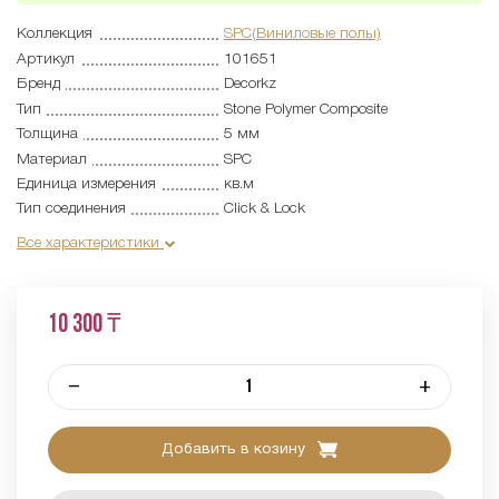
Коллекция
SPC(Виниловые полы)
Артикул
101651
Бренд
Decorkz
Тип
Stone Polymer Composite
Толщина
5 мм
Материал
SPC
Единица измерения
кв.м
Тип соединения
Click & Lock
Все характеристики
10 300 ₸
–
+
Добавить в козину