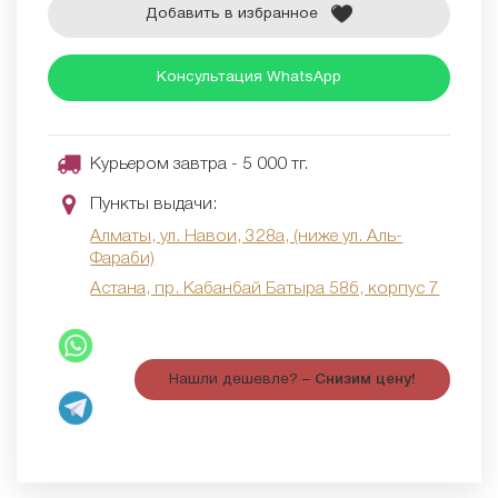
Добавить в избранное
Консультация WhatsApp
Курьером завтра - 5 000 тг.
Пункты выдачи:
Алматы, ул. Навои, 328а, (ниже ул. Аль-
Фараби)
Астана, пр. Кабанбай Батыра 58б, корпус 7
Нашли дешевле? –
Снизим цену!