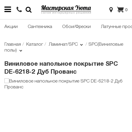
0
Акции
Сантехника
Обои/Фрески
Латунные про
Главная
Каталог
Ламинат/SPC
SPC(Виниловые
полы)
Виниловое напольное покрытие SPC
DE-6218-2 Дуб Прованс