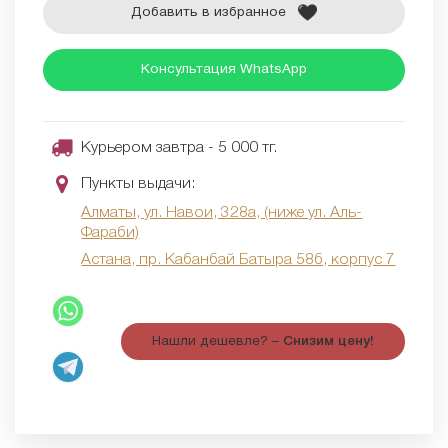
Добавить в избранное
Консультация WhatsApp
Курьером завтра - 5 000 тг.
Пункты выдачи:
Алматы, ул. Навои, 328а, (ниже ул. Аль-
Фараби)
Астана, пр. Кабанбай Батыра 58б, корпус 7
Нашли дешевле? –
Снизим цену!