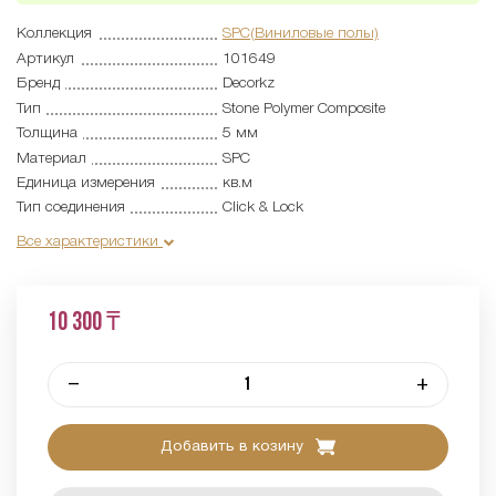
Коллекция
SPC(Виниловые полы)
Артикул
101649
Бренд
Decorkz
Тип
Stone Polymer Composite
Толщина
5 мм
Материал
SPC
Единица измерения
кв.м
Тип соединения
Click & Lock
Все характеристики
10 300 ₸
–
+
Добавить в козину