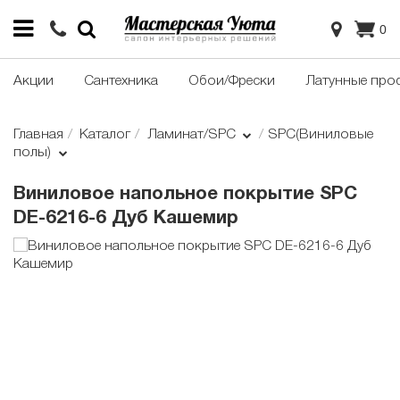
0
Акции
Сантехника
Обои/Фрески
Латунные про
Главная
Каталог
Ламинат/SPC
SPC(Виниловые
полы)
Виниловое напольное покрытие SPC
DE-6216-6 Дуб Кашемир