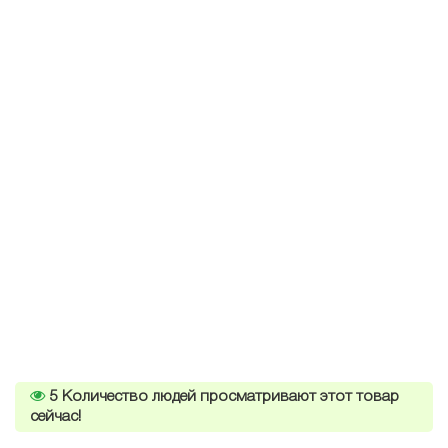
5
Количество людей просматривают этот товар
сейчас!