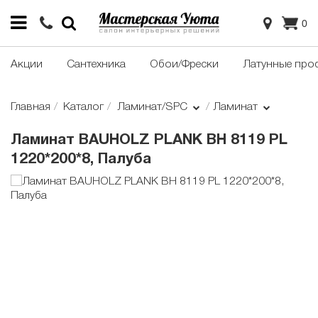
0
Акции
Сантехника
Обои/Фрески
Латунные про
Главная
Каталог
Ламинат/SPC
Ламинат
Ламинат BAUHOLZ PLANK BH 8119 PL
1220*200*8, Палуба