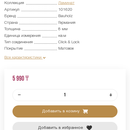
Коллекция
Ламинат
Артикул
101620
Бренд
Bauholz
Страна
Германия
Толщина
8 мм
Единица измерения
кв.м
Тип соединения
Click & Lock
Покрытие
Матовое
Все характеристики
5 990 ₸
–
+
Добавить в козину
Добавить в избранное