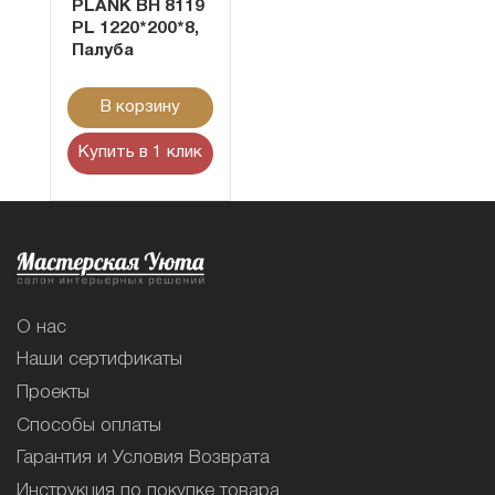
PLANK BH 8119
PL 1220*200*8,
Палуба
В корзину
Купить в 1 клик
О нас
Наши сертификаты
Проекты
Способы оплаты
Гарантия и Условия Возврата
Инструкция по покупке товара