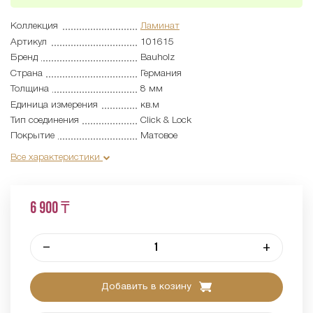
Коллекция
Ламинат
Артикул
101615
Бренд
Bauholz
Страна
Германия
Толщина
8 мм
Единица измерения
кв.м
Тип соединения
Click & Lock
Покрытие
Матовое
Все характеристики
6 900 ₸
–
+
Добавить в козину