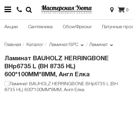
0
Акции
Сантехника
Обои/Фрески
Латунные про
Главная
Каталог
Ламинат/SPC
Ламинат
Ламинат BAUHOLZ HERRINGBONE
BHp6735 L (BH 8735 HL)
600*100MM*8ММ, Англ Елка