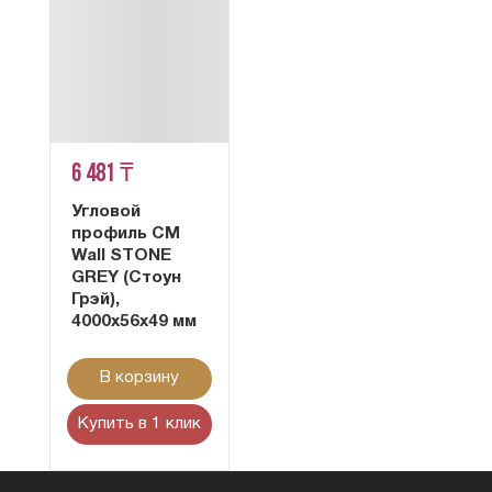
6 481 ₸
Угловой
профиль CM
Wall STONE
GREY (Стоун
Грэй),
4000х56х49 мм
В корзину
Купить в 1 клик