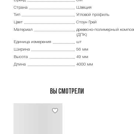
Бренд
CM
Страна
Швеция
Тип
Угловой профиль
Цвет
Стоун Грей
Материал
древесно-полимерный композ
(ДПК)
Единица измерения
шт
Ширина
56 мм
Высота
49 мм
Длина
4000 мм
Вы смотрели