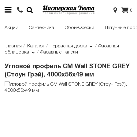
0
Акции
Сантехника
Обои/Фрески
Латунные про
Главная
Каталог
Террасная доска
Фасадная
облицовка
Фасадные панели
Угловой профиль CM Wall STONE GREY
(Стоун Грэй), 4000х56х49 мм