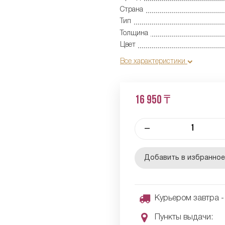
Страна
Тип
Толщина
Цвет
Все характеристики
16 950 ₸
–
Добавить в избранно
Курьером завтра - 
Пункты выдачи: