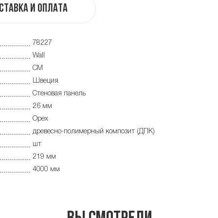
ставка и оплата
78227
Wall
CM
Швеция
Cтеновая панель
26 мм
Орех
древесно-полимерный композит (ДПК)
шт
219 мм
4000 мм