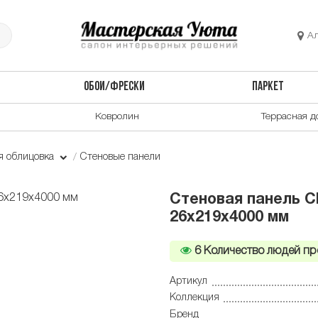
А
ОБОИ/ФРЕСКИ
ПАРКЕТ
Ковролин
Террасная д
я облицовка
Стеновые панели
Стеновая панель C
26x219x4000 мм
6
Количество людей пр
Артикул
Коллекция
Бренд