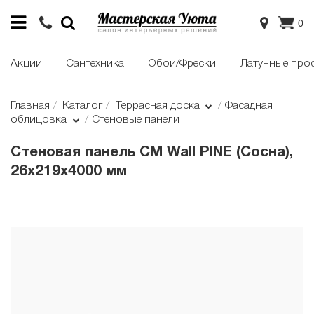
0
Акции
Сантехника
Обои/Фрески
Латунные про
Главная
Каталог
Террасная доска
Фасадная
облицовка
Стеновые панели
Стеновая панель CM Wall PINE (Сосна),
26x219x4000 мм