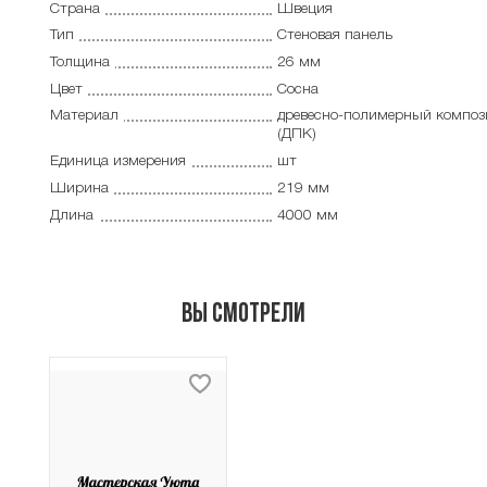
Страна
Швеция
Тип
Cтеновая панель
Толщина
26 мм
Цвет
Сосна
Материал
древесно-полимерный композ
(ДПК)
Единица измерения
шт
Ширина
219 мм
Длина
4000 мм
Вы смотрели