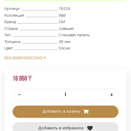
Артикул
78225
Коллекция
Wall
Бренд
CM
Страна
Швеция
Тип
Cтеновая панель
Толщина
26 мм
Цвет
Сосна
Все характеристики
16 950 ₸
–
+
Добавить в козину
Добавить в избранное