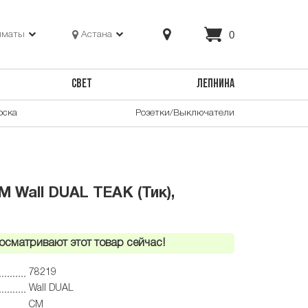
0
лматы
Астана
СВЕТ
ЛЕПНИНА
оска
Розетки/Выключатели
 Wall DUAL TEAK (Тик),
осматривают этот товар сейчас!
78219
Wall DUAL
CM