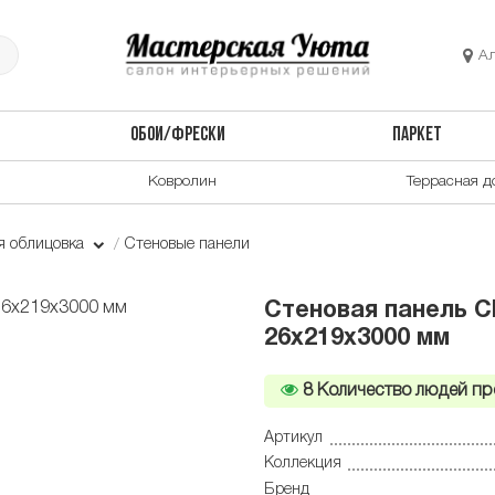
А
ОБОИ/ФРЕСКИ
ПАРКЕТ
Ковролин
Террасная д
я облицовка
Стеновые панели
Стеновая панель CM
26x219x3000 мм
8
Количество людей пр
Артикул
Коллекция
Бренд