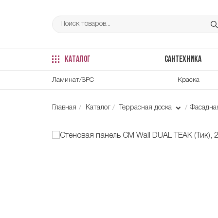
КАТАЛОГ
САНТЕХНИКА
Ламинат/SPC
Краска
Главная
Каталог
Террасная доска
Фасадна