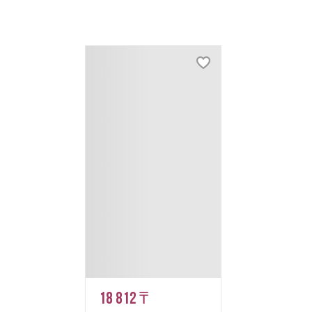
18 812 ₸