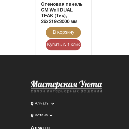
Стеновая панель
CM Wall DUAL
TEAK (Тик),
26x219x3000 мм
В корзину
Купить в 1 клик
Алматы
Астана
Алматы