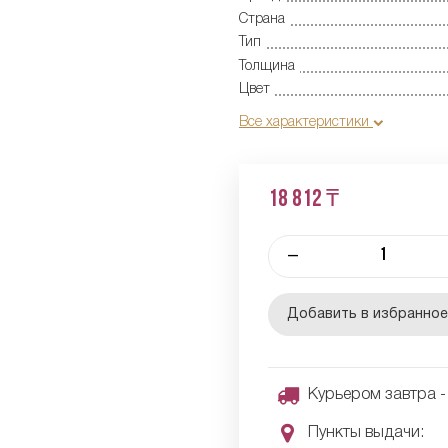
Страна
Тип
Толщина
Цвет
Все характеристики
18 812 ₸
–
Добавить в избранно
Курьером завтра - 
Пункты выдачи: