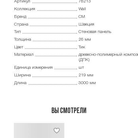
Артикул
78213
Коллекция
Wall
Бренд
CM
Страна
Швеция
Тип
Cтеновая панель
Толщина
26 мм
Цвет
Тик
Материал
древесно-полимерный композ
(ДПК)
Единица измерения
шт
Ширина
219 мм
Длина
3000 мм
Вы смотрели