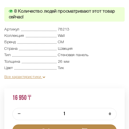
8
Количество людей просматривают этот товар
сейчас!
Артикул
78213
Коллекция
Wall
Бренд
CM
Страна
Швеция
Тип
Cтеновая панель
Толщина
26 мм
Цвет
Тик
Все характеристики
16 950 ₸
–
+