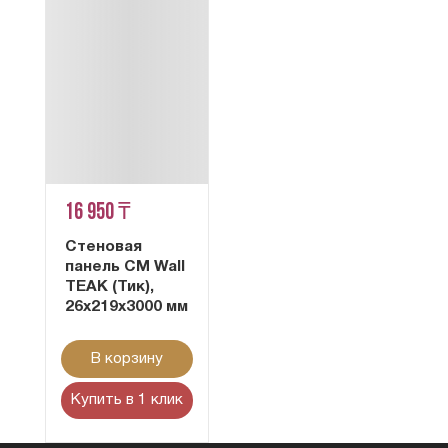
16 950 ₸
Стеновая
панель CM Wall
TEAK (Тик),
26x219x3000 мм
В корзину
Купить в 1 клик