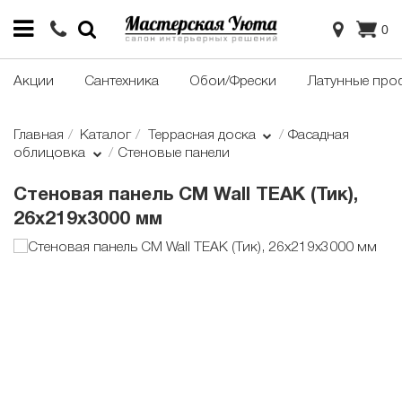
0
Акции
Сантехника
Обои/Фрески
Латунные про
Главная
Каталог
Террасная доска
Фасадная
облицовка
Стеновые панели
Стеновая панель CM Wall TEAK (Тик),
26x219x3000 мм