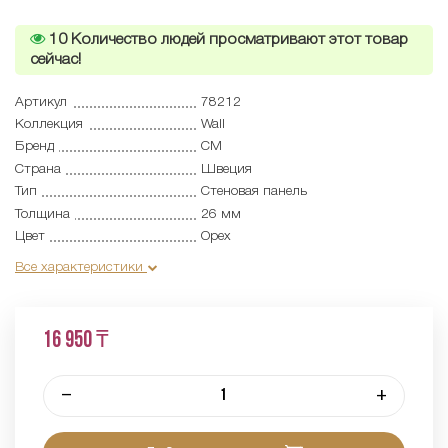
10
Количество людей просматривают этот товар
сейчас!
Артикул
78212
Коллекция
Wall
Бренд
CM
Страна
Швеция
Тип
Cтеновая панель
Толщина
26 мм
Цвет
Орех
Все характеристики
16 950 ₸
–
+