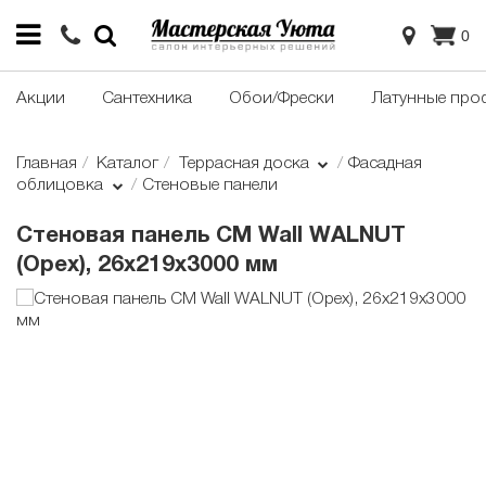
0
Акции
Сантехника
Обои/Фрески
Латунные про
Главная
Каталог
Террасная доска
Фасадная
облицовка
Стеновые панели
Стеновая панель CM Wall WALNUT
(Орех), 26x219x3000 мм