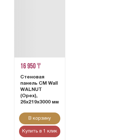
16 950 ₸
Стеновая
панель CM Wall
WALNUT
(Орех),
26x219x3000 мм
В корзину
Купить в 1 клик