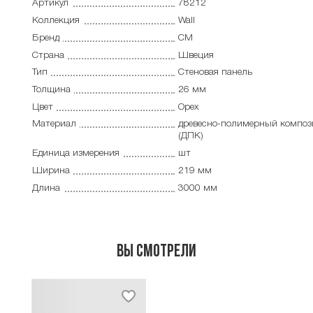
Артикул
78212
Коллекция
Wall
Бренд
CM
Страна
Швеция
Тип
Cтеновая панель
Толщина
26 мм
Цвет
Орех
Материал
древесно-полимерный композ
(ДПК)
Единица измерения
шт
Ширина
219 мм
Длина
3000 мм
Вы смотрели