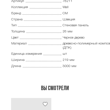
Артикул
78211
Коллекция
Wall
Бренд
CM
Страна
Швеция
Тип
Cтеновая панель
Толщина
26 мм
Цвет
Черное дерево
Материал
древесно-полимерный композ
(ДПК)
Единица измерения
шт
Ширина
219 мм
Длина
3000 мм
Вы смотрели