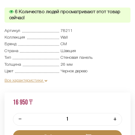
6
Количество людей просматривают этот товар
сейчас!
Артикул
78211
Коллекция
Wall
Бренд
CM
Страна
Швеция
Тип
Cтеновая панель
Толщина
26 мм
Цвет
Черное дерево
Все характеристики
16 950 ₸
–
+