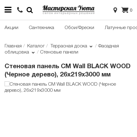
0
Акции
Сантехника
Обои/Фрески
Латунные про
Главная
Каталог
Террасная доска
Фасадная
облицовка
Стеновые панели
Стеновая панель CM Wall BLACK WOOD
(Черное дерево), 26x219x3000 мм