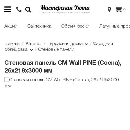
0
Акции
Сантехника
Обои/Фрески
Латунные про
Главная
Каталог
Террасная доска
Фасадная
облицовка
Стеновые панели
Стеновая панель CM Wall PINE (Сосна),
26x219x3000 мм