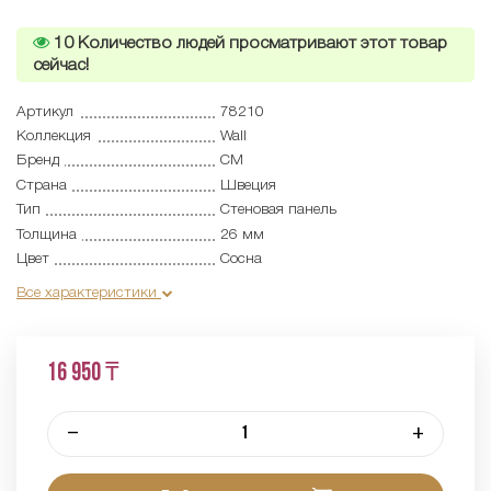
10
Количество людей просматривают этот товар
сейчас!
Артикул
78210
Коллекция
Wall
Бренд
CM
Страна
Швеция
Тип
Cтеновая панель
Толщина
26 мм
Цвет
Сосна
Все характеристики
16 950 ₸
–
+