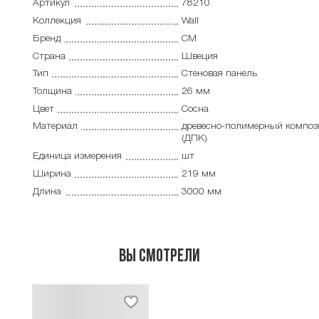
Артикул
78210
Коллекция
Wall
Бренд
CM
Страна
Швеция
Тип
Cтеновая панель
Толщина
26 мм
Цвет
Сосна
Материал
древесно-полимерный композ
(ДПК)
Единица измерения
шт
Ширина
219 мм
Длина
3000 мм
Вы смотрели