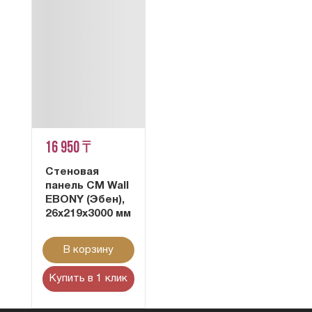
16 950 ₸
Стеновая
панель CM Wall
EBONY (Эбен),
26x219x3000 мм
В корзину
Купить в 1 клик