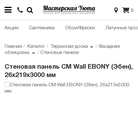
0
Акции
Сантехника
Обои/Фрески
Латунные про
Главная
Каталог
Террасная доска
Фасадная
облицовка
Стеновые панели
Стеновая панель CM Wall EBONY (Эбен),
26x219x3000 мм