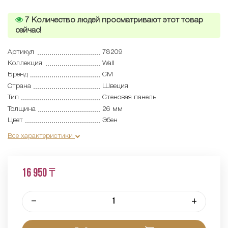
7
Количество людей просматривают этот товар
сейчас!
Артикул
78209
Коллекция
Wall
Бренд
CM
Страна
Швеция
Тип
Cтеновая панель
Толщина
26 мм
Цвет
Эбен
Все характеристики
16 950 ₸
–
+