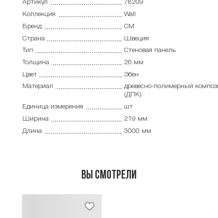
Артикул
78209
Коллекция
Wall
Бренд
CM
Страна
Швеция
Тип
Cтеновая панель
Толщина
26 мм
Цвет
Эбен
Материал
древесно-полимерный композ
(ДПК)
Единица измерения
шт
Ширина
219 мм
Длина
3000 мм
Вы смотрели