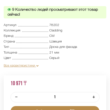
9
Количество людей просматривают этот товар
сейчас!
Артикул
78202
Коллекция
Cladding
Бренд
CM
Страна
Швеция
Тип
Доска для фасада
Толщина
21 мм
Цвет
Серый
Все характеристики
10 971 ₸
–
+