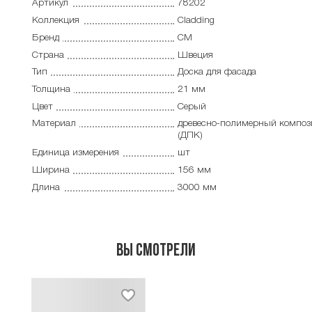
Артикул
78202
Коллекция
Cladding
Бренд
CM
Страна
Швеция
Тип
Доска для фасада
Толщина
21 мм
Цвет
Серый
Материал
древесно-полимерный композ
(ДПК)
Единица измерения
шт
Ширина
156 мм
Длина
3000 мм
Вы смотрели