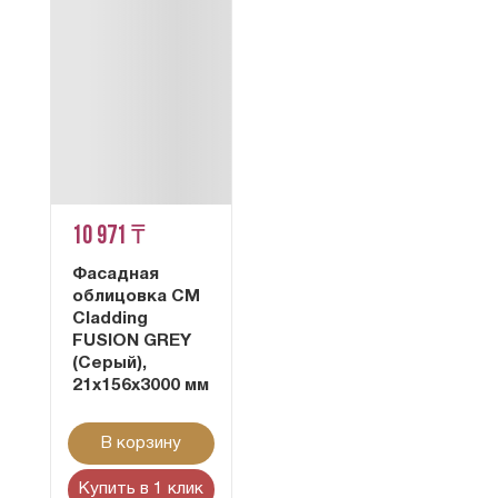
10 971 ₸
Фасадная
облицовка CM
Cladding
FUSION GREY
(Серый),
21x156x3000 мм
В корзину
Купить в 1 клик