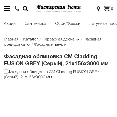
0
Акции
Сантехника
Обои/Фрески
Латунные про
Главная
Каталог
Террасная доска
Фасадная
облицовка
Фасадные панели
Фасадная облицовка CM Cladding
FUSION GREY (Серый), 21x156x3000 мм