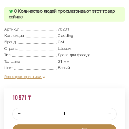
8
Количество людей просматривают этот товар
сейчас!
Артикул
78201
Коллекция
Cladding
Бренд
CM
Страна
Швеция
Тип
Доска для фасада
Толщина
21 мм
Цвет
Белый
Все характеристики
10 971 ₸
–
+