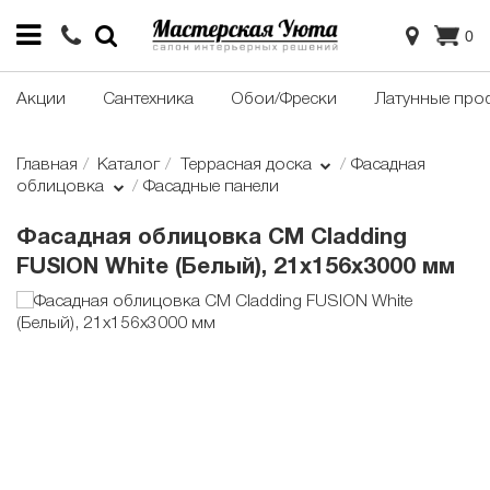
0
Акции
Сантехника
Обои/Фрески
Латунные про
Главная
Каталог
Террасная доска
Фасадная
облицовка
Фасадные панели
Фасадная облицовка CM Cladding
FUSION White (Белый), 21x156x3000 мм