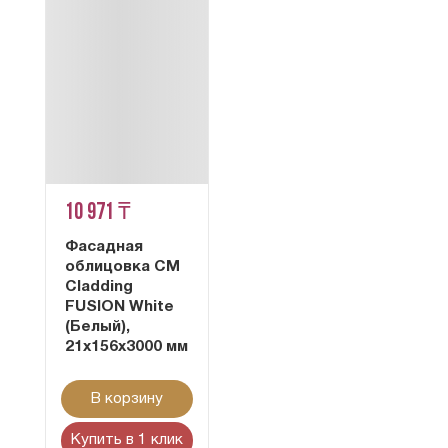
10 971 ₸
Фасадная
облицовка CM
Cladding
FUSION White
(Белый),
21x156x3000 мм
В корзину
Купить в 1 клик