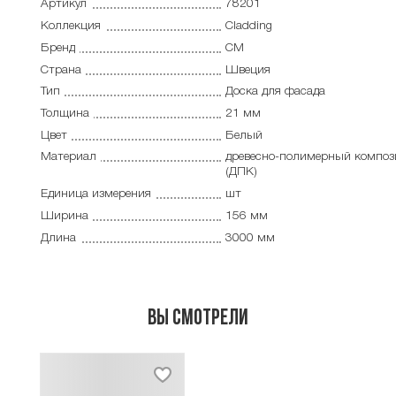
Артикул
78201
Коллекция
Cladding
Бренд
CM
Страна
Швеция
Тип
Доска для фасада
Толщина
21 мм
Цвет
Белый
Материал
древесно-полимерный композ
(ДПК)
Единица измерения
шт
Ширина
156 мм
Длина
3000 мм
Вы смотрели