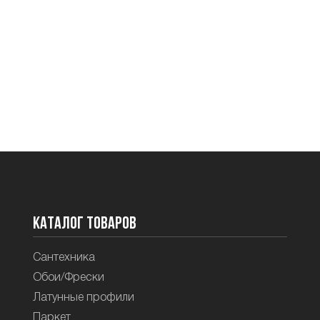
Каталог товаров
Сантехника
Обои/Фрески
Латунные профили
Паркет