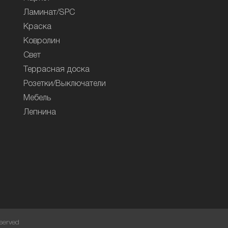
Ламинат/SPC
Краска
Ковролин
Свет
Террасная доска
Розетки/Выключатели
Мебель
Лепнина
served