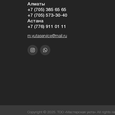
Алматы
+7 (705) 385 65 65
+7 (705) 573-30-40
Астана
+7 (776) 911 01 11
m.yutaservice@mail.ru
Copyright © 2025. ТОО «Мастерская уюта» All rights re