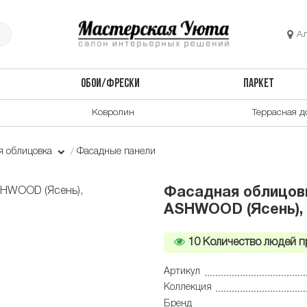
А
ОБОИ/ФРЕСКИ
ПАРКЕТ
Ковролин
Террасная д
я облицовка
Фасадные панели
Фасадная облицов
ASHWOOD (Ясень), 
10
Количество людей п
Артикул
Коллекция
Бренд