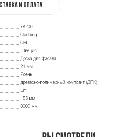
ставка и оплата
78200
Cladding
CM
Швеция
Доска для фасада
21 мм
Ясень
древесно-полимерный композит (ДПК)
шт
156 мм
3000 мм