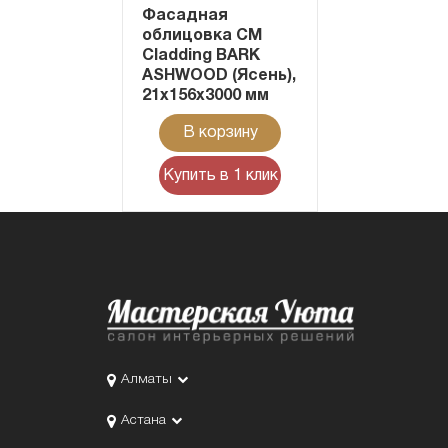
Фасадная
облицовка CM
Cladding BARK
ASHWOOD (Ясень),
21x156x3000 мм
В корзину
Купить в 1 клик
Алматы
Астана