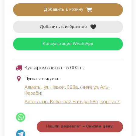
Добавить в козину
Добавить в избранное
Консультация WhatsApp
Курьером завтра - 5 000 тг.
Пункты выдачи:
Алматы, ул. Навои, 328а, (ниже ул. Аль-
Фараби)
Астана, пр. Кабанбай Батыра 58б, корпус 7
Нашли дешевле? –
Снизим цену!