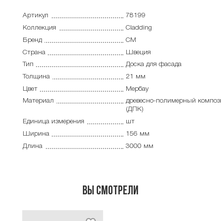
Артикул
78199
Коллекция
Cladding
Бренд
CM
Страна
Швеция
Тип
Доска для фасада
Толщина
21 мм
Цвет
Мербау
Материал
древесно-полимерный композ
(ДПК)
Единица измерения
шт
Ширина
156 мм
Длина
3000 мм
Вы смотрели