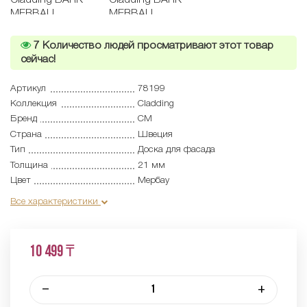
7
Количество людей просматривают этот товар
сейчас!
Артикул
78199
Коллекция
Cladding
Бренд
CM
Страна
Швеция
Тип
Доска для фасада
Толщина
21 мм
Цвет
Мербау
Все характеристики
10 499 ₸
–
+