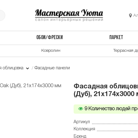
А
ОБОИ/ФРЕСКИ
ПАРКЕТ
Ковролин
Террасная д
я облицовка
Фасадные панели
Фасадная облицовк
(Дуб), 21x174x3000
9
Количество людей пр
Артикул
Коллекция
Бренд