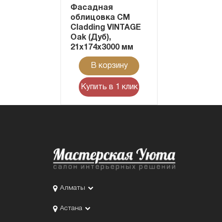
Фасадная
облицовка CM
Cladding VINTAGE
Oak (Дуб),
21x174x3000 мм
В корзину
Купить в 1 клик
Алматы
Астана