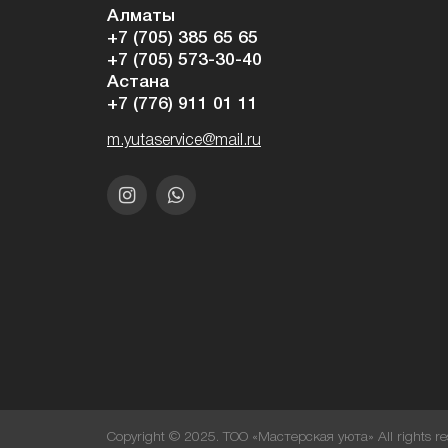
Алматы
+7 (705) 385 65 65
+7 (705) 573-30-40
Астана
+7 (776) 911 01 11
m.yutaservice@mail.ru
Copyright © 2025. ТОО «Мастерская уюта» All rights re