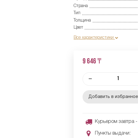
Страна
Тип
Толщина
Цвет
Все характеристики
9 646 ₸
–
Добавить в избранно
Курьером завтра - 
Пункты выдачи: