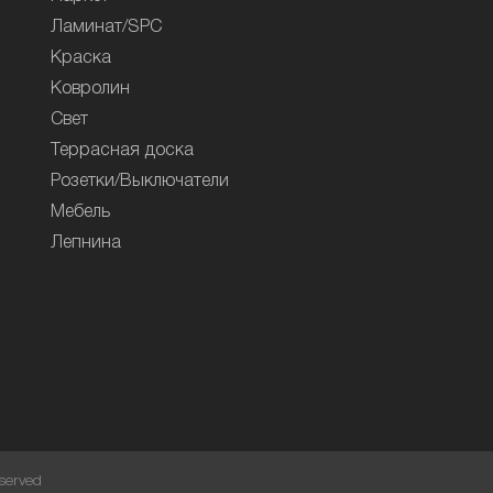
Ламинат/SPC
Краска
Ковролин
Свет
Террасная доска
Розетки/Выключатели
Мебель
Лепнина
served