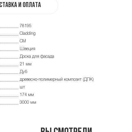
ставка и оплата
78195
Cladding
CM
Швеция
Доска для фасада
21 мм
Дуб
древесно-полимерный композит (ДПК)
шт
174 мм
3000 мм