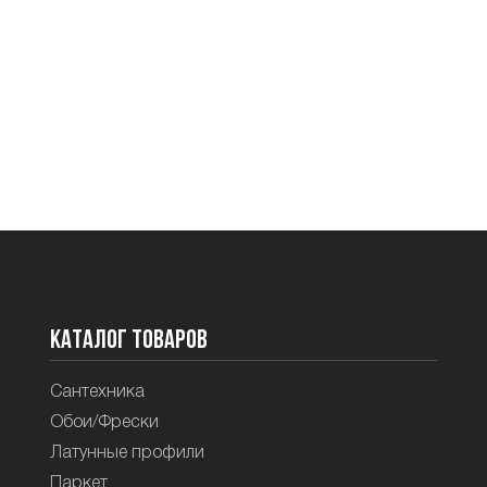
Каталог товаров
Сантехника
Обои/Фрески
Латунные профили
Паркет