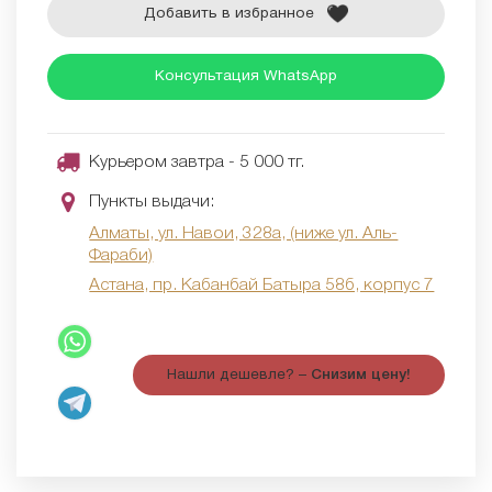
Добавить в избранное
Консультация WhatsApp
Курьером завтра - 5 000 тг.
Пункты выдачи:
Алматы, ул. Навои, 328а, (ниже ул. Аль-
Фараби)
Астана, пр. Кабанбай Батыра 58б, корпус 7
Нашли дешевле? –
Снизим цену!