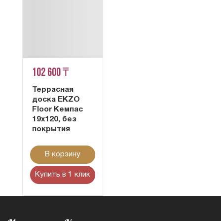
102 600 ₸
Террасная
доска EKZO
Floor Кемпас
19х120, без
покрытия
В корзину
Купить в 1 клик