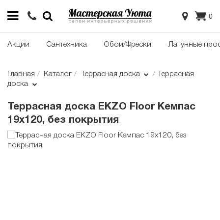
0
Акции
Сантехника
Обои/Фрески
Латунные про
Главная
Каталог
Террасная доска
Террасная
доска
Террасная доска EKZO Floor Кемпас
19х120, без покрытия