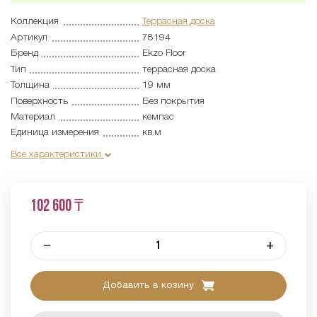
Коллекция
Террасная доска
Артикул
78194
Бренд
Ekzo Floor
Тип
террасная доска
Толщина
19 мм
Поверхность
Без покрытия
Материал
кемпас
Единица измерения
кв.м
Все характеристики
102 600 ₸
–
+
Добавить в козину