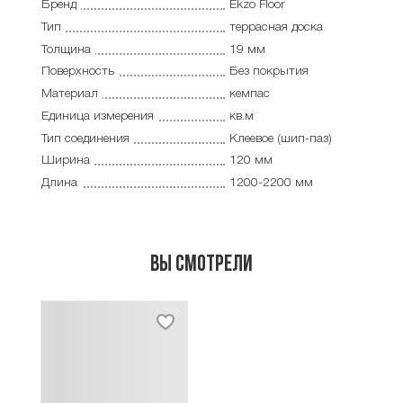
Бренд
Ekzo Floor
Тип
террасная доска
Толщина
19 мм
Поверхность
Без покрытия
Материал
кемпас
Единица измерения
кв.м
Тип соединения
Клеевое (шип-паз)
Ширина
120 мм
Длина
1200-2200 мм
Вы смотрели