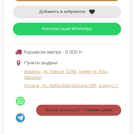
Добавить в избранное
Консультация WhatsApp
Курьером завтра - 5 000 тг.
Пункты выдачи:
Алматы, ул. Навои, 328а, (ниже ул. Аль-
Фараби)
Астана, пр. Кабанбай Батыра 58б, корпус 7
Нашли дешевле? –
Снизим цену!