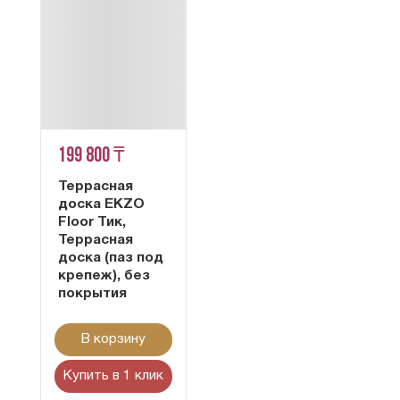
199 800 ₸
Террасная
доска EKZO
Floor Тик,
Террасная
доска (паз под
крепеж), без
покрытия
В корзину
Купить в 1 клик