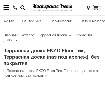
0
Акции
Сантехника
Обои/Фрески
Латунные про
Главная
Каталог
Террасная доска
Террасная
доска
Террасная доска EKZO Floor Тик,
Террасная доска (паз под крепеж), без
покрытия