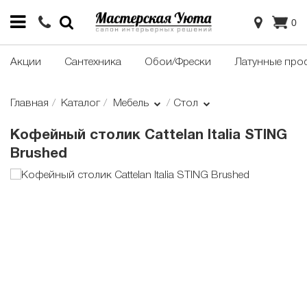
0
Акции
Сантехника
Обои/Фрески
Латунные про
Главная
Каталог
Мебель
Стол
Кофейный столик Cattelan Italia STING
Brushed