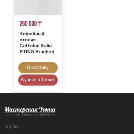
260 000 ₸
Кофейный
столик
Cattelan Italia
STING Brushed
В корзину
Купить в 1 клик
О нас