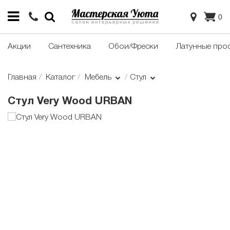
0
Акции
Сантехника
Обои/Фрески
Латунные про
Главная
Каталог
Мебель
Стул
Стул Very Wood URBAN