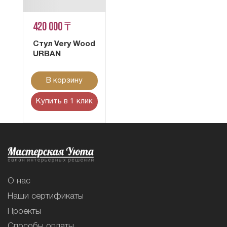
420 000 ₸
Стул Very Wood
URBAN
В корзину
Купить в 1 клик
О нас
Наши сертификаты
Проекты
Способы оплаты