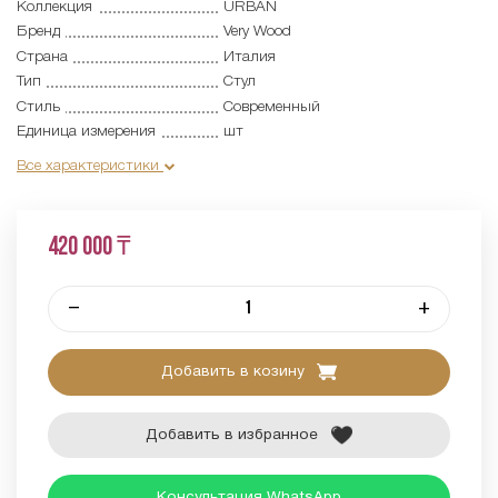
Коллекция
URBAN
Бренд
Very Wood
Страна
Италия
Тип
Стул
Стиль
Современный
Единица измерения
шт
Все характеристики
420 000 ₸
–
+
Добавить в козину
Добавить в избранное
Консультация WhatsApp