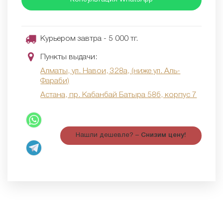
Курьером завтра - 5 000 тг.
Пункты выдачи:
Алматы, ул. Навои, 328а, (ниже ул. Аль-
Фараби)
Астана, пр. Кабанбай Батыра 58б, корпус 7
Нашли дешевле? –
Снизим цену!