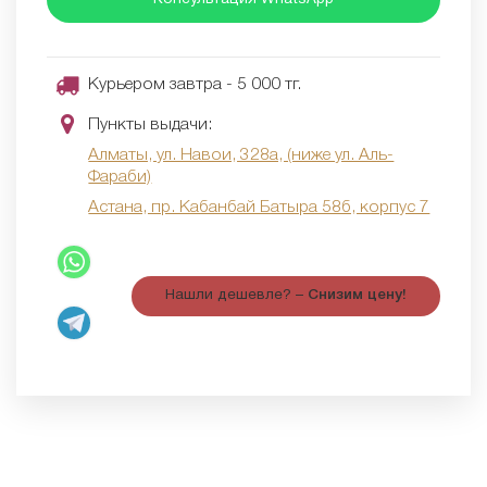
Курьером завтра - 5 000 тг.
Пункты выдачи:
Алматы, ул. Навои, 328а, (ниже ул. Аль-
Фараби)
Астана, пр. Кабанбай Батыра 58б, корпус 7
Нашли дешевле? –
Снизим цену!