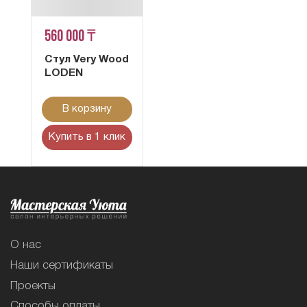
560 000 ₸
Стул Very Wood
LODEN
В корзину
Купить в 1 клик
О нас
Наши сертификаты
Проекты
Способы оплаты