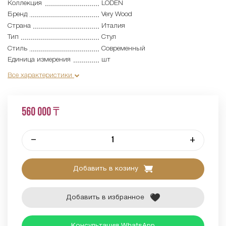
Коллекция
LODEN
Бренд
Very Wood
Страна
Италия
Тип
Стул
Стиль
Современный
Единица измерения
шт
Все характеристики
560 000 ₸
–
+
Добавить в козину
Добавить в избранное
Консультация WhatsApp