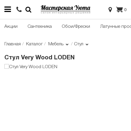
0
Акции
Сантехника
Обои/Фрески
Латунные про
Главная
Каталог
Мебель
Стул
Стул Very Wood LODEN