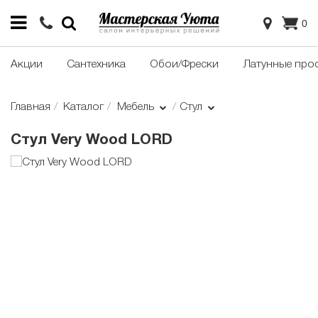
0
Акции
Сантехника
Обои/Фрески
Латунные про
Главная
Каталог
Мебель
Стул
Стул Very Wood LORD