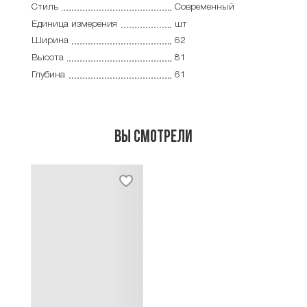
Стиль
Современный
Единица измерения
шт
Ширина
62
Высота
81
Глубина
61
Вы смотрели