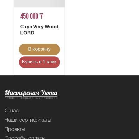
450 000 ₸
Стул Very Wood
LORD
В корзину
Купить в 1 клик
О нас
Наши сертификаты
Проекты
Способы оплаты