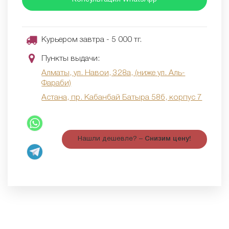
Курьером завтра - 5 000 тг.
Пункты выдачи:
Алматы, ул. Навои, 328а, (ниже ул. Аль-
Фараби)
Астана, пр. Кабанбай Батыра 58б, корпус 7
Нашли дешевле? –
Снизим цену!