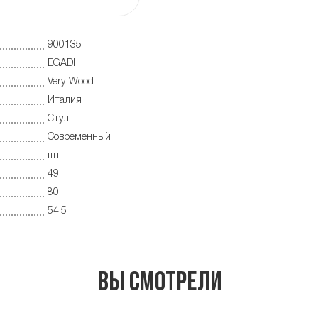
900135
EGADI
Very Wood
Италия
Стул
Современный
шт
49
80
54.5
Вы смотрели