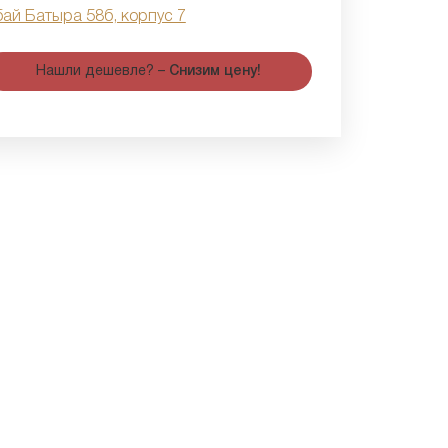
бай Батыра 58б, корпус 7
Нашли дешевле? –
Снизим цену!