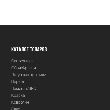
Каталог товаров
Сантехника
Обои/Фрески
Латунные профили
Паркет
Ламинат/SPC
Краска
Ковролин
Свет