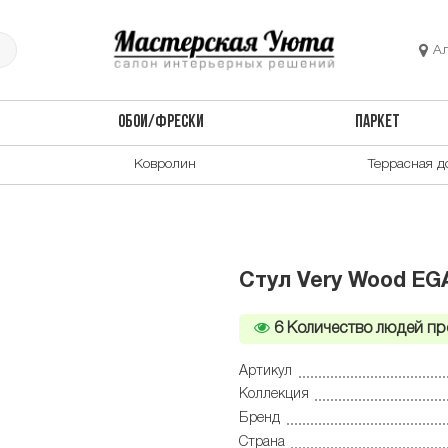
А
ОБОИ/ФРЕСКИ
ПАРКЕТ
Ковролин
Террасная д
Стул Very Wood EG
6
Количество людей пр
Артикул
Коллекция
Бренд
Страна