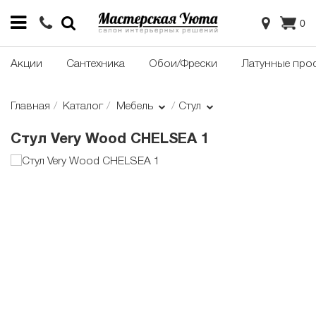
0
Акции
Сантехника
Обои/Фрески
Латунные про
Главная
Каталог
Мебель
Стул
Стул Very Wood CHELSEA 1