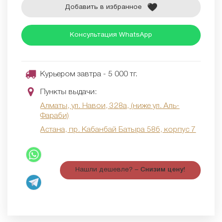
Добавить в избранное
Консультация WhatsApp
Курьером завтра - 5 000 тг.
Пункты выдачи:
Алматы, ул. Навои, 328а, (ниже ул. Аль-
Фараби)
Астана, пр. Кабанбай Батыра 58б, корпус 7
Нашли дешевле? –
Снизим цену!