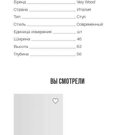
Бренд
Very Wood
Страна
Италия
Тип
Стул
Стиль
Современный
Единица измерения
шт
Ширина
46
Высота
82
Глубина
56
Вы смотрели