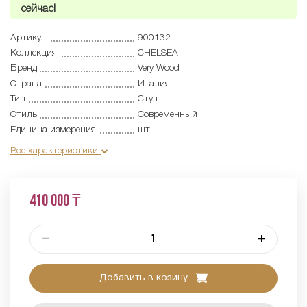
сейчас!
Артикул
900132
Коллекция
CHELSEA
Бренд
Very Wood
Страна
Италия
Тип
Стул
Стиль
Современный
Единица измерения
шт
Все характеристики
410 000 ₸
–
+
Добавить в козину