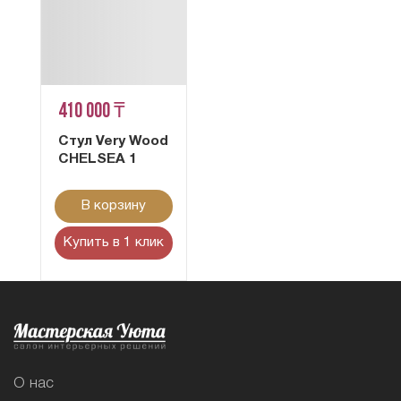
410 000 ₸
Стул Very Wood
CHELSEA 1
В корзину
Купить в 1 клик
О нас