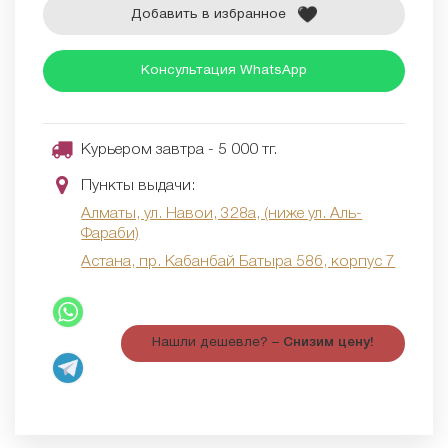
Добавить в избранное
Консультация WhatsApp
Курьером завтра - 5 000 тг.
Пункты выдачи:
Алматы, ул. Навои, 328а, (ниже ул. Аль-
Фараби)
Астана, пр. Кабанбай Батыра 58б, корпус 7
Нашли дешевле? –
Снизим цену!