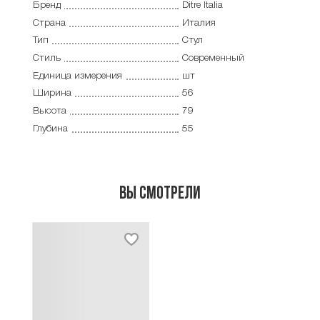
Бренд
Ditre Italia
Страна
Италия
Тип
Стул
Стиль
Современный
Единица измерения
шт
Ширина
56
Высота
79
Глубина
55
Вы смотрели