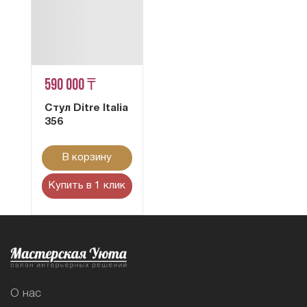
590 000 ₸
Стул Ditre Italia
356
В корзину
Купить в 1 клик
О нас