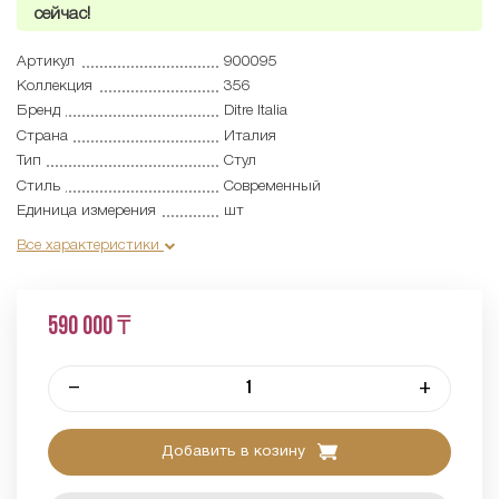
сейчас!
Артикул
900095
Коллекция
356
Бренд
Ditre Italia
Страна
Италия
Тип
Стул
Стиль
Современный
Единица измерения
шт
Все характеристики
590 000 ₸
–
+
Добавить в козину