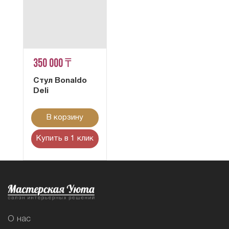
350 000 ₸
Стул Bonaldo
Deli
В корзину
Купить в 1 клик
О нас