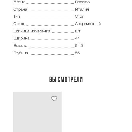
Бренд
Bonaldo
Страна
Италия
Тип
Стол
Стиль
Современный
Единица измерения
шт
Ширина
44
Высота
84.5
Глубина
55
Вы смотрели