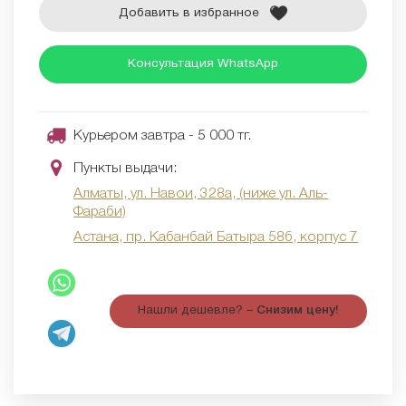
Добавить в избранное
Консультация WhatsApp
Курьером завтра - 5 000 тг.
Пункты выдачи:
Алматы, ул. Навои, 328а, (ниже ул. Аль-
Фараби)
Астана, пр. Кабанбай Батыра 58б, корпус 7
Нашли дешевле? –
Снизим цену!