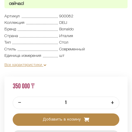
сейчас!
Артикул
900082
Коллекция
DELI
Бренд
Bonaldo
Страна
Италия
Тип
Стол
Стиль
Современный
Единица измерения
шт
Все характеристики
350 000 ₸
–
+
Добавить в козину