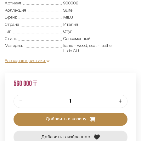
Артикул
900002
Коллекция
Suite
Бренд
MIDJ
Страна
Италия
Тип
Стул
Стиль
Современный
Материал
frame - wood, seat - leather
Hide CU
Все характеристики
560 000 ₸
–
+
Добавить в козину
Добавить в избранное