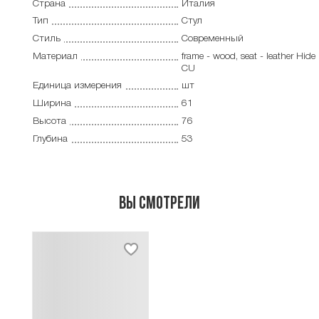
Страна
Италия
Тип
Стул
Стиль
Современный
Материал
frame - wood, seat - leather Hide
CU
Единица измерения
шт
Ширина
61
Высота
76
Глубина
53
Вы смотрели