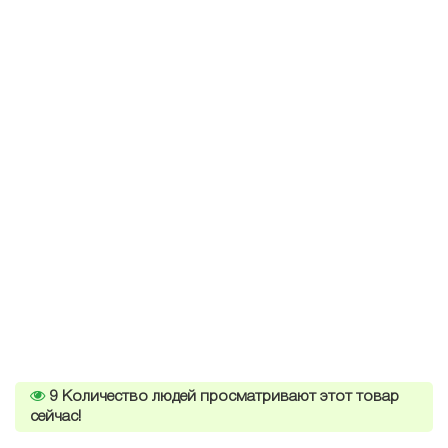
9
Количество людей просматривают этот товар
сейчас!