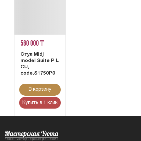
560 000 ₸
Стул Midj
model Suite P L
CU,
code.S1750P0
В корзину
Купить в 1 клик