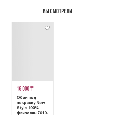
Вы смотрели
16 000 ₸
Обои под
покраску New
Style 100%
флизелин 7010-