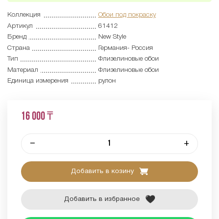
Коллекция
Обои под покраску
Артикул
61412
Бренд
New Style
Страна
Германия- Россия
Тип
Флизелиновые обои
Материал
Флизелиновые обои
Единица измерения
рулон
16 000 ₸
–
+
Добавить в козину
Добавить в избранное