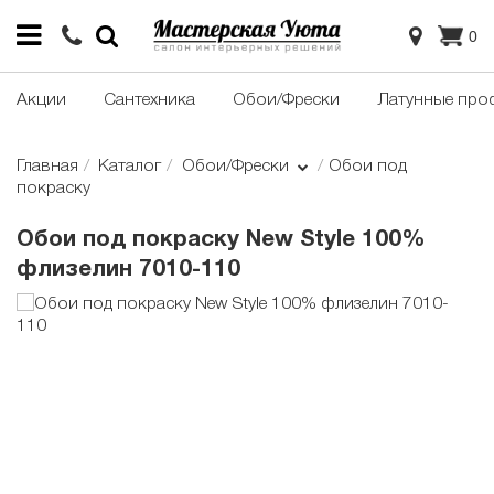
0
Акции
Сантехника
Обои/Фрески
Латунные про
Главная
Каталог
Обои/Фрески
Обои под
покраску
Обои под покраску New Style 100%
флизелин 7010-110