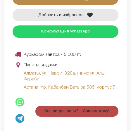
Добавить в избранное
Консультация WhatsApp
Курьером завтра - 5 000 тг.
Пункты выдачи:
Алматы, ул. Навои, 328а, (ниже ул. Аль-
Фараби)
Астана, пр. Кабанбай Батыра 58б, корпус 7
Нашли дешевле? –
Снизим цену!