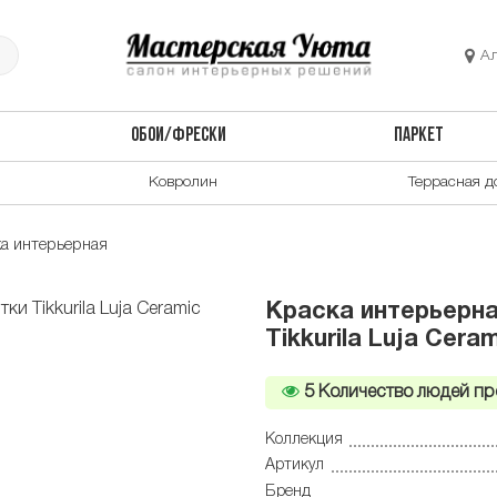
А
ОБОИ/ФРЕСКИ
ПАРКЕТ
Ковролин
Террасная д
а интерьерная
Краска интерьерна
Tikkurila Luja Cera
5
Количество людей пр
Коллекция
Артикул
Бренд