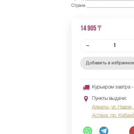
Страна
14 905 ₸
–
Добавить в избранно
Курьером завтра - 
Пункты выдачи:
Алматы, ул. Навои,
Астана, пр. Кабан