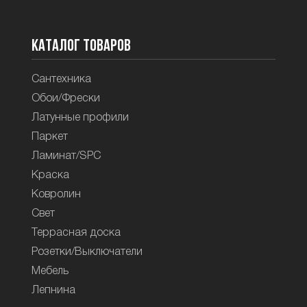
Каталог товаров
Сантехника
Обои/Фрески
Латунные профили
Паркет
Ламинат/SPC
Краска
Ковролин
Свет
Террасная доска
Розетки/Выключатели
Мебель
Лепнина