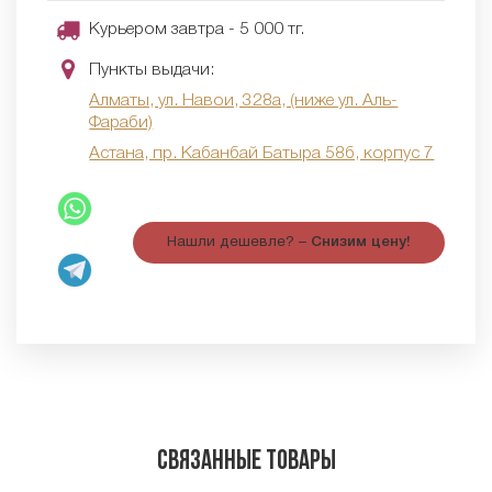
Курьером завтра - 5 000 тг.
Пункты выдачи:
Алматы, ул. Навои, 328а, (ниже ул. Аль-
Фараби)
Астана, пр. Кабанбай Батыра 58б, корпус 7
Нашли дешевле? –
Снизим цену!
Связанные товары