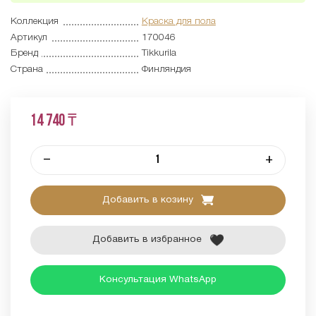
Коллекция
Краска для пола
Артикул
170046
Бренд
Tikkurila
Страна
Финляндия
14 740 ₸
–
+
Добавить в козину
Добавить в избранное
Консультация WhatsApp