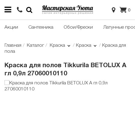
0
Акции
Сантехника
Обои/Фрески
Латунные про
Главная
Каталог
Краска
Краска
Краска для
пола
Краска для полов Tikkurila BETOLUX A
гл 0,9л 27060010110