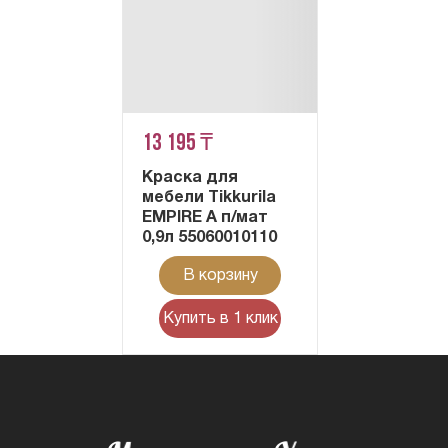
13 195 ₸
Краска для
мебели Tikkurila
EMPIRE A п/мат
0,9л 55060010110
В корзину
Купить в 1 клик