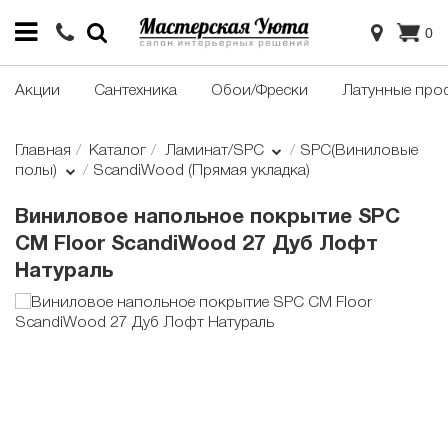
0
Акции
Сантехника
Обои/Фрески
Латунные про
Главная
Каталог
Ламинат/SPC
SPC(Виниловые
полы)
ScandiWood (Прямая укладка)
Виниловое напольное покрытие SPC
CM Floor ScandiWood 27 Дуб Лофт
Натураль