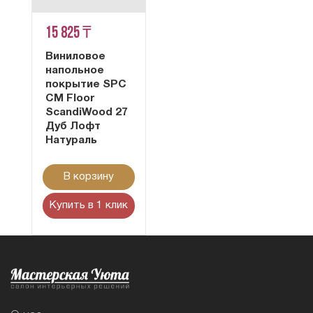
15 825 ₸
Виниловое
напольное
покрытие SPC
CM Floor
ScandiWood 27
Дуб Лофт
Натураль
В корзину
Купить в 1 клик