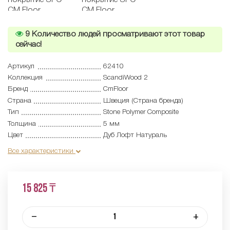
9
Количество людей просматривают этот товар
сейчас!
Артикул
62410
Коллекция
ScandiWood 2
Бренд
CmFloor
Страна
Швеция (Страна бренда)
Тип
Stone Polymer Composite
Толщина
5 мм
Цвет
Дуб Лофт Натураль
Все характеристики
15 825 ₸
–
+