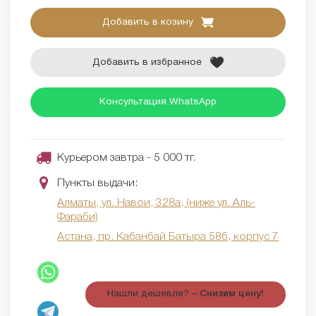
Добавить в козину
Добавить в избранное
Консультация WhatsApp
Курьером завтра - 5 000 тг.
Пункты выдачи:
Алматы, ул. Навои, 328а, (ниже ул. Аль-
Фараби)
Астана, пр. Кабанбай Батыра 58б, корпус 7
Нашли дешевле? –
Снизим цену!