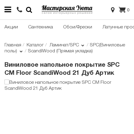
0
Акции
Сантехника
Обои/Фрески
Латунные про
Главная
Каталог
Ламинат/SPC
SPC(Виниловые
полы)
ScandiWood (Прямая укладка)
Виниловое напольное покрытие SPC
CM Floor ScandiWood 21 Дуб Артик