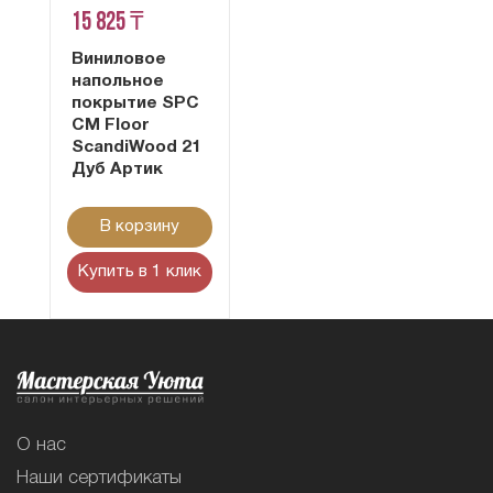
15 825 ₸
Виниловое
напольное
покрытие SPC
CM Floor
ScandiWood 21
Дуб Артик
В корзину
Купить в 1 клик
О нас
Наши сертификаты