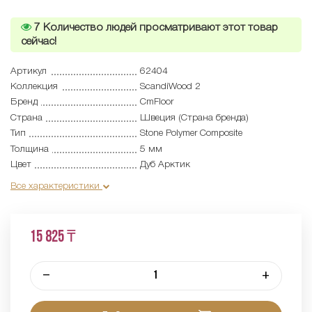
7
Количество людей просматривают этот товар
сейчас!
Артикул
62404
Коллекция
ScandiWood 2
Бренд
CmFloor
Страна
Швеция (Страна бренда)
Тип
Stone Polymer Composite
Толщина
5 мм
Цвет
Дуб Арктик
Все характеристики
15 825 ₸
–
+