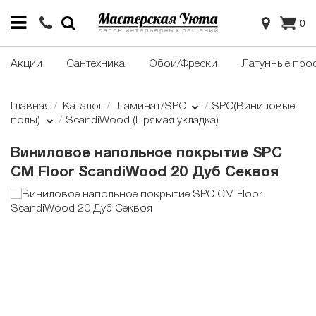
0
Акции
Сантехника
Обои/Фрески
Латунные про
Главная
Каталог
Ламинат/SPC
SPC(Виниловые
полы)
ScandiWood (Прямая укладка)
Виниловое напольное покрытие SPC
CM Floor ScandiWood 20 Дуб Секвоя