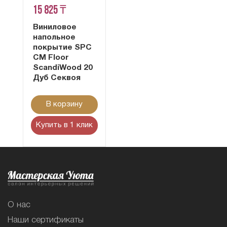
15 825 ₸
Виниловое
напольное
покрытие SPC
CM Floor
ScandiWood 20
Дуб Секвоя
В корзину
Купить в 1 клик
О нас
Наши сертификаты