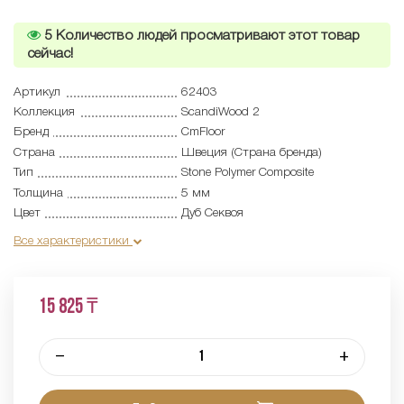
5
Количество людей просматривают этот товар
сейчас!
Артикул
62403
Коллекция
ScandiWood 2
Бренд
CmFloor
Страна
Швеция (Страна бренда)
Тип
Stone Polymer Composite
Толщина
5 мм
Цвет
Дуб Секвоя
Все характеристики
15 825 ₸
–
+