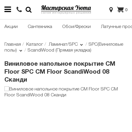
0
Акции
Сантехника
Обои/Фрески
Латунные про
Главная
Каталог
Ламинат/SPC
SPC(Виниловые
полы)
ScandiWood (Прямая укладка)
Виниловое напольное покрытие CM
Floor SPC CM Floor ScandiWood 08
Сканди