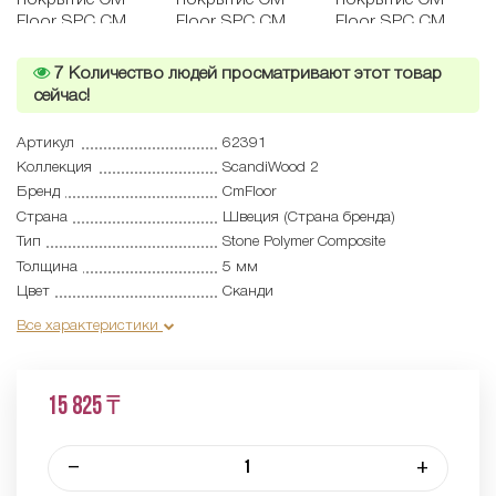
7
Количество людей просматривают этот товар
сейчас!
Артикул
62391
Коллекция
ScandiWood 2
Бренд
CmFloor
Страна
Швеция (Страна бренда)
Тип
Stone Polymer Composite
Толщина
5 мм
Цвет
Сканди
Все характеристики
15 825 ₸
–
+