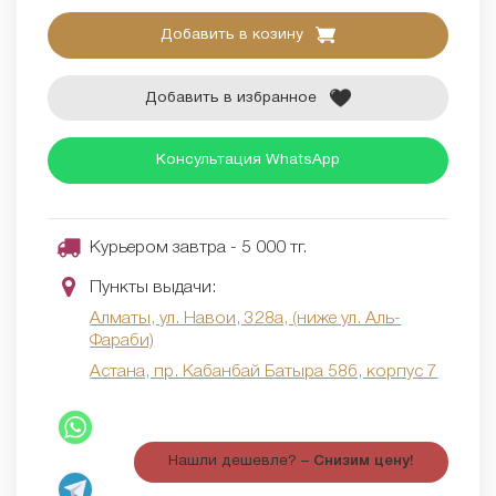
Добавить в козину
Добавить в избранное
Консультация WhatsApp
Курьером завтра - 5 000 тг.
Пункты выдачи:
Алматы, ул. Навои, 328а, (ниже ул. Аль-
Фараби)
Астана, пр. Кабанбай Батыра 58б, корпус 7
Нашли дешевле? –
Снизим цену!