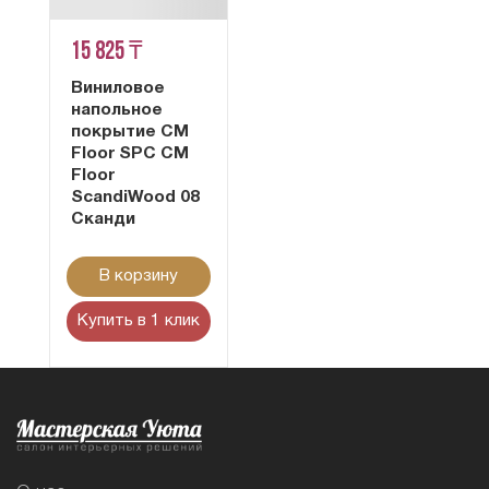
15 825 ₸
Виниловое
напольное
покрытие CM
Floor SPC CM
Floor
ScandiWood 08
Сканди
В корзину
Купить в 1 клик