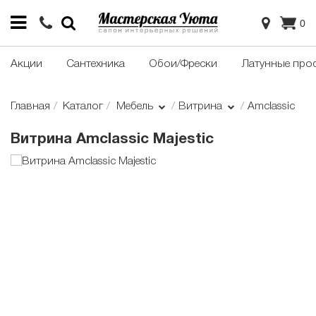
0
Акции
Сантехника
Обои/Фрески
Латунные про
Главная
Каталог
Мебель
Витрина
Amclassic
Витрина Amclassic Majestic