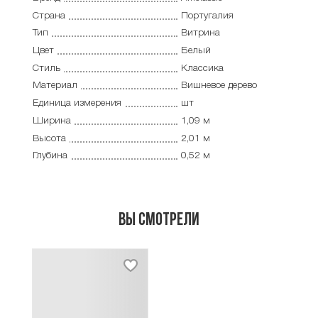
Страна
Португалия
Тип
Витрина
Цвет
Белый
Стиль
Классика
Материал
Вишневое дерево
Единица измерения
шт
Ширина
1,09 м
Высота
2,01 м
Глубина
0,52 м
Вы смотрели