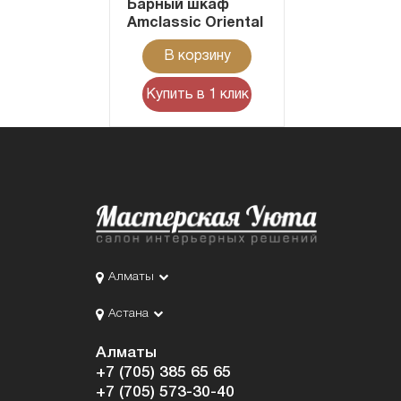
Барный шкаф
Amclassic Oriental
В корзину
Купить в 1 клик
Алматы
Астана
Алматы
+7 (705) 385 65 65
+7 (705) 573-30-40