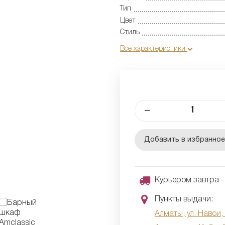
Тип
Цвет
Стиль
Все характеристики
–
Добавить в избранно
Курьером завтра - 
Пункты выдачи:
Алматы, ул. Навои,