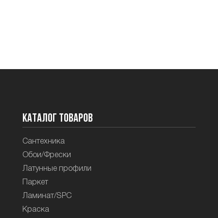
Каталог товаров
Сантехника
Обои/Фрески
Латунные профили
Паркет
Ламинат/SPC
Краска