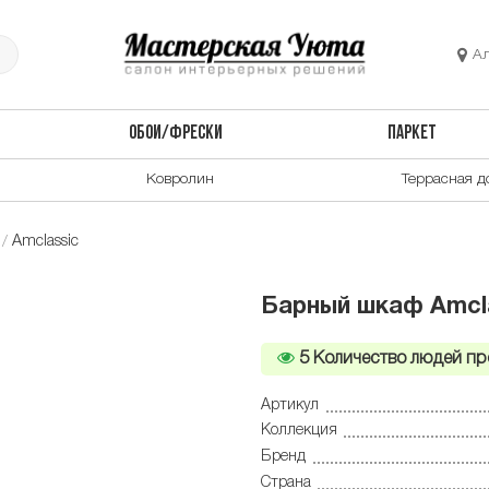
А
ОБОИ/ФРЕСКИ
ПАРКЕТ
Ковролин
Террасная д
Amclassic
Барный шкаф Amcla
5
Количество людей пр
Артикул
Коллекция
Бренд
Страна