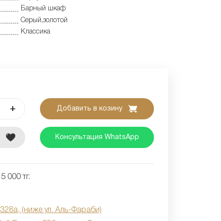
Барный шкаф
Серый,золотой
Классика
+
Добавить в козину
е
Консультация WhatsApp
5 000 тг.
 328а, (ниже ул. Аль-Фараби)