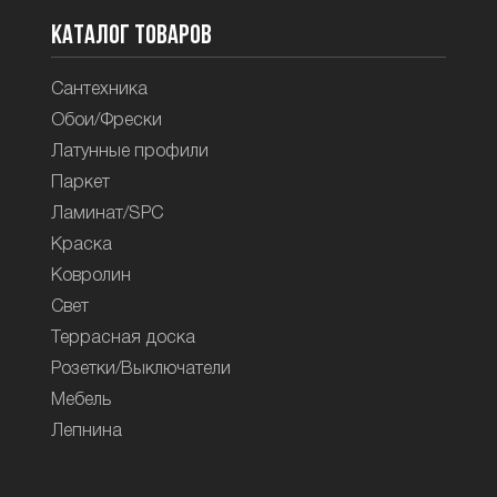
Каталог товаров
Сантехника
Обои/Фрески
Латунные профили
Паркет
Ламинат/SPC
Краска
Ковролин
Свет
Террасная доска
Розетки/Выключатели
Мебель
Лепнина