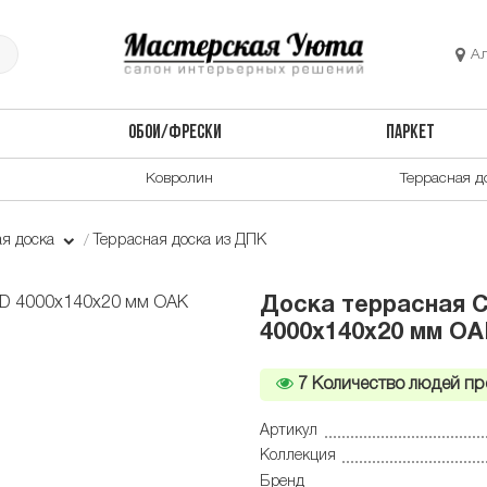
А
ОБОИ/ФРЕСКИ
ПАРКЕТ
Ковролин
Террасная д
ая доска
Террасная доска из ДПК
Доска террасная 
4000x140x20 мм OA
7
Количество людей пр
Артикул
Коллекция
Бренд