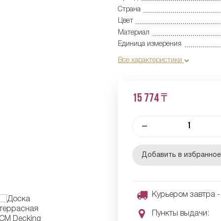
Страна
Цвет
Материал
Единица измерения
Все характеристики
15 774 ₸
–
Добавить в избранно
Курьером завтра - 
Пункты выдачи: