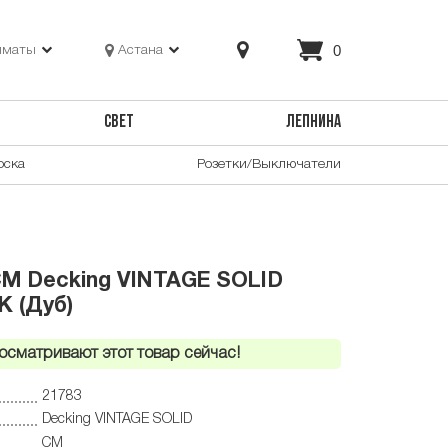
0
лматы
Астана
СВЕТ
ЛЕПНИНА
оска
Розетки/Выключатели
CM Decking VINTAGE SOLID
K (Дуб)
осматривают этот товар сейчас!
21783
Decking VINTAGE SOLID
CM