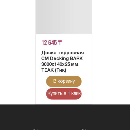
12 645 ₸
Доска террасная
CM Decking BARK
3000х140х25 мм
TEAK (Тик)
В корзину
Купить в 1 клик