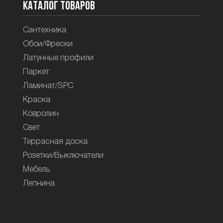
Каталог товаров
Сантехника
Обои/Фрески
Латунные профили
Паркет
Ламинат/SPC
Краска
Ковролин
Свет
Террасная доска
Розетки/Выключатели
Мебель
Лепнина