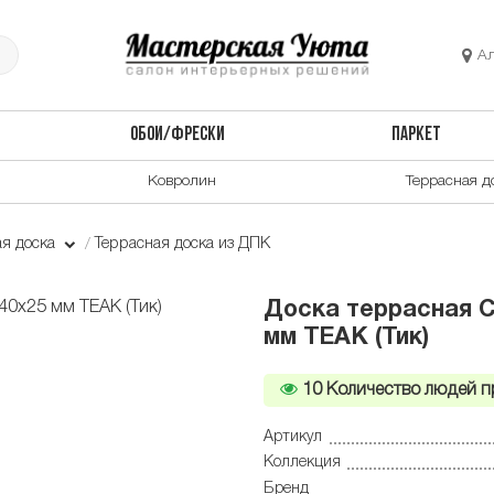
А
ОБОИ/ФРЕСКИ
ПАРКЕТ
Ковролин
Террасная д
ая доска
Террасная доска из ДПК
Доска террасная C
мм TEAK (Тик)
10
Количество людей п
Артикул
Коллекция
Бренд