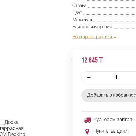
Страна
Цвет
Материал
Единица измерения
Все характеристики
12 645 ₸
–
Добавить в избранно
Курьером завтра - 
Пункты выдачи: