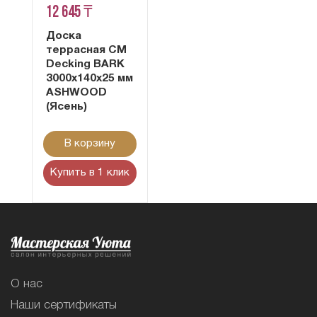
12 645 ₸
Доска
террасная CM
Decking BARK
3000х140х25 мм
ASHWOOD
(Ясень)
В корзину
Купить в 1 клик
О нас
Наши сертификаты