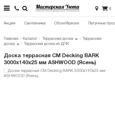
0
Акции
Сантехника
Обои/Фрески
Латунные про
Главная
Каталог
Террасная доска
Террасная
доска
Террасная доска из ДПК
Доска террасная CM Decking BARK
3000х140х25 мм ASHWOOD (Ясень)