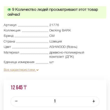
9
Количество людей просматривают этот товар
сейчас!
Артикул
21776
Коллекция
Decking BARK
Бренд
CM
Страна
Швеция
Цвет
ASHWOOD (Ясень)
Материал
древесно-полимерный
композит (ДПК)
Единица измерения
шт
Все характеристики
12 645 ₸
–
+