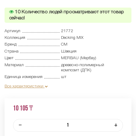
10
Количество людей просматривают этот товар
сейчас!
Артикул
21772
Коллекция
Decking MIX
Бренд
CM
Страна
Швеция
Цвет
MERBAU (Мербау)
Материал
древесно-полимерный
композит (ДПК)
Единица измерения
шт
Все характеристики
10 105 ₸
–
+