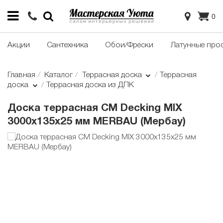
0
Акции
Сантехника
Обои/Фрески
Латунные про
Главная
Каталог
Террасная доска
Террасная
доска
Террасная доска из ДПК
Доска террасная CM Decking MIX
3000х135х25 мм MERBAU (Мербау)