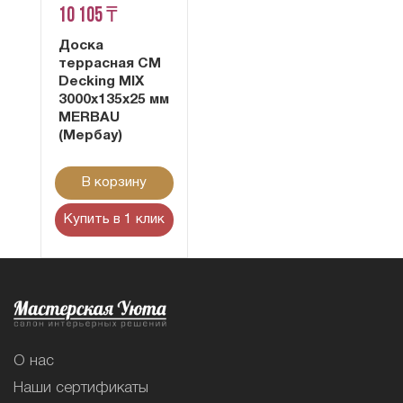
10 105 ₸
Доска
террасная CM
Decking MIX
3000х135х25 мм
MERBAU
(Мербау)
В корзину
Купить в 1 клик
О нас
Наши сертификаты