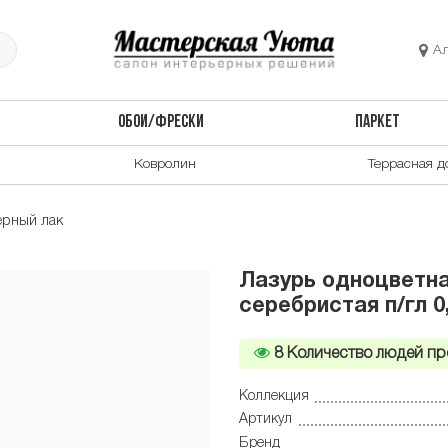
А
ОБОИ/ФРЕСКИ
ПАРКЕТ
Ковролин
Террасная д
ерный лак
Лазурь одноцветная
серебристая п/гл 0
8
Количество людей пр
Коллекция
Артикул
Бренд