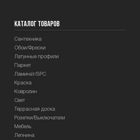
Каталог товаров
Сантехника
Обои/Фрески
Латунные профили
Паркет
Ламинат/SPC
Краска
Ковролин
Свет
Террасная доска
Розетки/Выключатели
Мебель
Лепнина