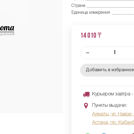
Страна
Единица измерения
14 010 ₸
–
Добавить в избранно
Курьером завтра - 
Пункты выдачи:
Алматы, ул. Навои,
Астана, пр. Кабан