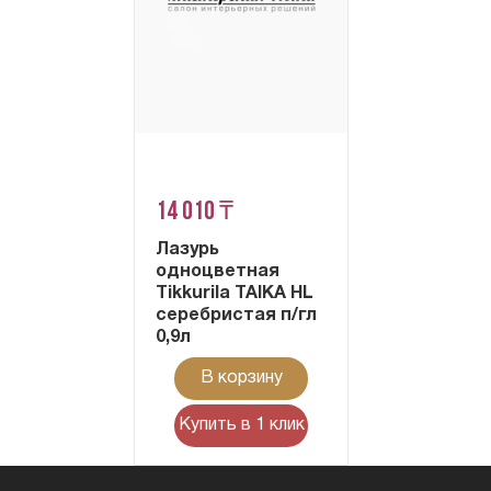
14 010 ₸
Лазурь
одноцветная
Tikkurila TAIKA HL
серебристая п/гл
0,9л
В корзину
Купить в 1 клик