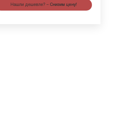
Нашли дешевле? –
Снизим цену!