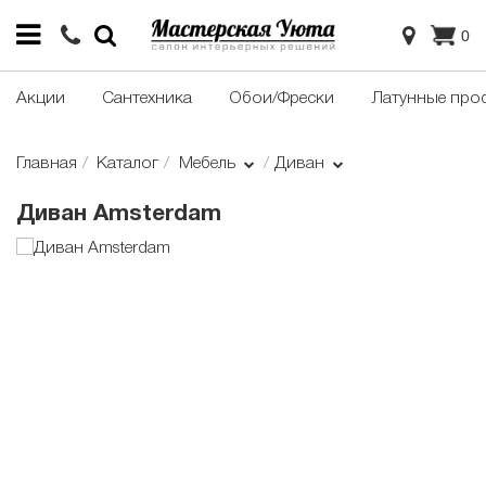
0
Акции
Сантехника
Обои/Фрески
Латунные про
Главная
Каталог
Мебель
Диван
Диван Amsterdam