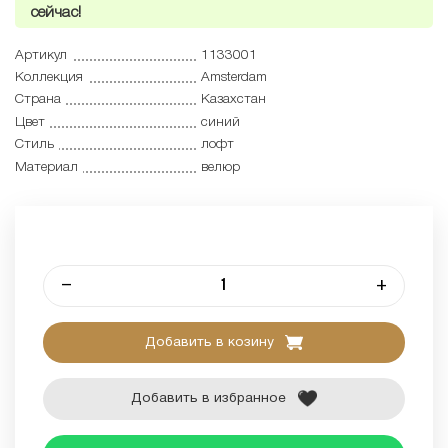
сейчас!
Артикул
1133001
Коллекция
Amsterdam
Страна
Казахстан
Цвет
синий
Стиль
лофт
Материал
велюр
–
+
Добавить в козину
Добавить в избранное