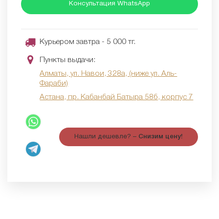
Консультация WhatsApp
Курьером завтра - 5 000 тг.
Пункты выдачи:
Алматы, ул. Навои, 328а, (ниже ул. Аль-
Фараби)
Астана, пр. Кабанбай Батыра 58б, корпус 7
Нашли дешевле? –
Снизим цену!