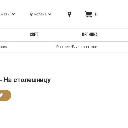
0
лматы
Астана
СВЕТ
ЛЕПНИНА
оска
Розетки/Выключатели
 - На столешницу