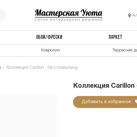
А
ОБОИ/ФРЕСКИ
ПАРКЕТ
Ковролин
Террасная д
у
Коллекция Carillon - На столешницу
Коллекция Carillon
Добавить в избранное