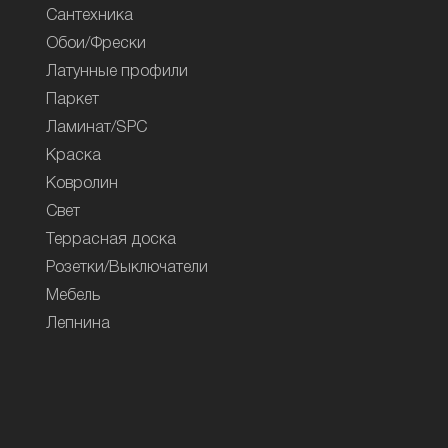
Сантехника
Обои/Фрески
Латунные профили
Паркет
Ламинат/SPC
Краска
Ковролин
Свет
Террасная доска
Розетки/Выключатели
Мебель
Лепнина